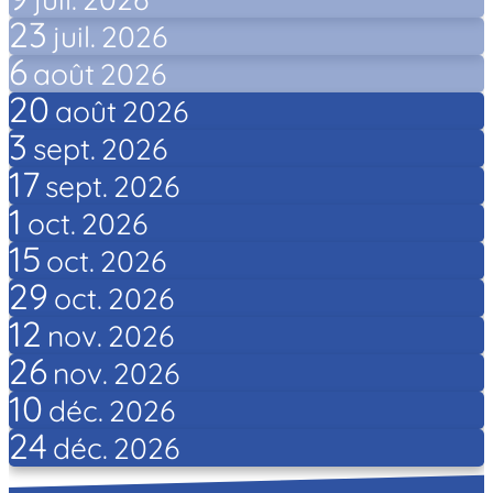
23
juil.
2026
6
août
2026
20
août
2026
3
sept.
2026
17
sept.
2026
1
oct.
2026
15
oct.
2026
29
oct.
2026
12
nov.
2026
26
nov.
2026
10
déc.
2026
24
déc.
2026