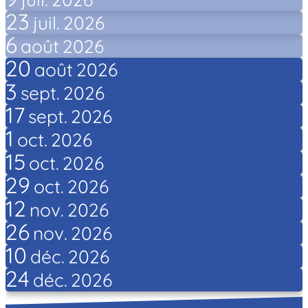
23
juil.
2026
6
août
2026
20
août
2026
3
sept.
2026
17
sept.
2026
1
oct.
2026
15
oct.
2026
29
oct.
2026
12
nov.
2026
26
nov.
2026
10
déc.
2026
24
déc.
2026