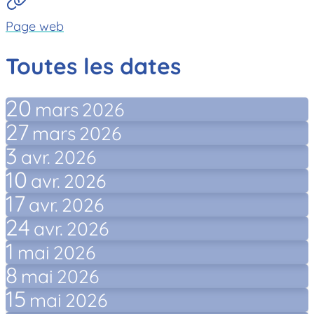
Page web
Toutes les dates
20
mars
2026
27
mars
2026
3
avr.
2026
10
avr.
2026
17
avr.
2026
24
avr.
2026
1
mai
2026
8
mai
2026
15
mai
2026