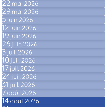
22
mai
2026
29
mai
2026
5
juin
2026
12
juin
2026
19
juin
2026
26
juin
2026
3
juil.
2026
10
juil.
2026
17
juil.
2026
24
juil.
2026
31
juil.
2026
7
août
2026
14
août
2026