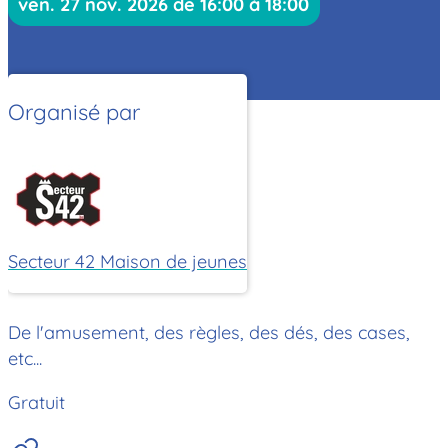
ven. 27 nov. 2026 de 16:00 à 18:00
Organisé par
Secteur 42 Maison de jeunes
De l'amusement, des règles, des dés, des cases,
etc...
Gratuit