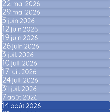
22
mai
2026
29
mai
2026
5
juin
2026
12
juin
2026
19
juin
2026
26
juin
2026
3
juil.
2026
10
juil.
2026
17
juil.
2026
24
juil.
2026
31
juil.
2026
7
août
2026
14
août
2026