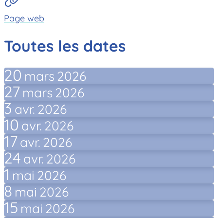
Page web
Toutes les dates
20
mars
2026
27
mars
2026
3
avr.
2026
10
avr.
2026
17
avr.
2026
24
avr.
2026
1
mai
2026
8
mai
2026
15
mai
2026