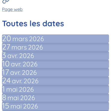
Page web
Toutes les dates
20
mars
2026
27
mars
2026
3
avr.
2026
10
avr.
2026
17
avr.
2026
24
avr.
2026
1
mai
2026
8
mai
2026
15
mai
2026