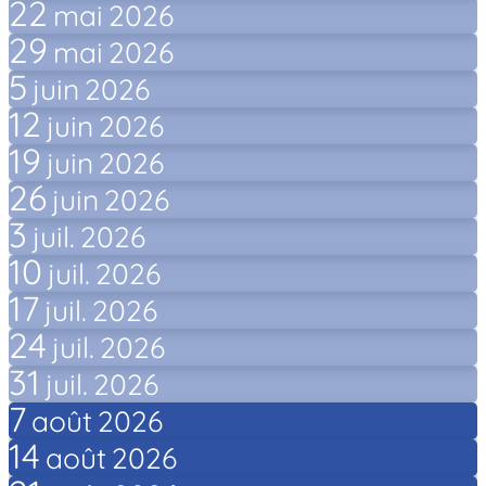
22
mai
2026
29
mai
2026
5
juin
2026
12
juin
2026
19
juin
2026
26
juin
2026
3
juil.
2026
10
juil.
2026
17
juil.
2026
24
juil.
2026
31
juil.
2026
7
août
2026
14
août
2026