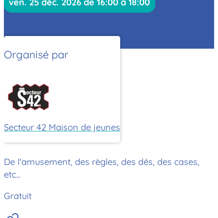
ven. 25 déc. 2026 de 16:00 à 18:00
Organisé par
Secteur 42 Maison de jeunes
De l'amusement, des règles, des dés, des cases,
etc...
Gratuit