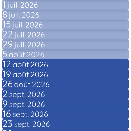
1
juil.
2026
8
juil.
2026
15
juil.
2026
22
juil.
2026
29
juil.
2026
5
août
2026
12
août
2026
19
août
2026
26
août
2026
2
sept.
2026
9
sept.
2026
16
sept.
2026
23
sept.
2026