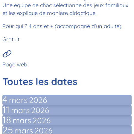
Une équipe de choc sélectionne des jeux familiaux
et les explique de manière didactique.
Pour qui ? 4 ans et + (accompagné d’un adulte)
Gratuit
Page web
Toutes les dates
4
mars
2026
11
mars
2026
18
mars
2026
25
mars
2026