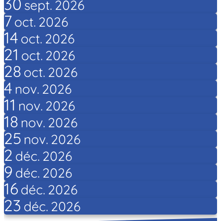
30
sept.
2026
7
oct.
2026
14
oct.
2026
21
oct.
2026
28
oct.
2026
4
nov.
2026
11
nov.
2026
18
nov.
2026
25
nov.
2026
2
déc.
2026
9
déc.
2026
16
déc.
2026
23
déc.
2026