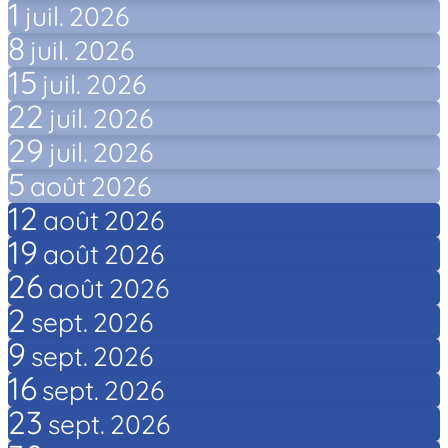
1
juil.
2026
8
juil.
2026
15
juil.
2026
22
juil.
2026
29
juil.
2026
5
août
2026
12
août
2026
19
août
2026
26
août
2026
2
sept.
2026
9
sept.
2026
16
sept.
2026
23
sept.
2026