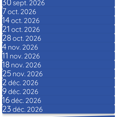
30
sept.
2026
7
oct.
2026
14
oct.
2026
21
oct.
2026
28
oct.
2026
4
nov.
2026
11
nov.
2026
18
nov.
2026
25
nov.
2026
2
déc.
2026
9
déc.
2026
16
déc.
2026
23
déc.
2026