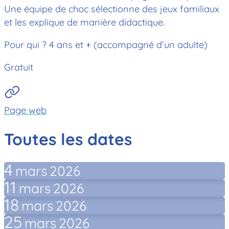
Une équipe de choc sélectionne des jeux familiaux
et les explique de manière didactique.
Pour qui ? 4 ans et + (accompagné d’un adulte)
Gratuit
Page web
Toutes les dates
4
mars
2026
11
mars
2026
18
mars
2026
25
mars
2026