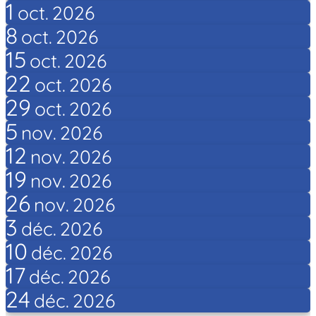
1
oct.
2026
8
oct.
2026
15
oct.
2026
22
oct.
2026
29
oct.
2026
5
nov.
2026
12
nov.
2026
19
nov.
2026
26
nov.
2026
3
déc.
2026
10
déc.
2026
17
déc.
2026
24
déc.
2026