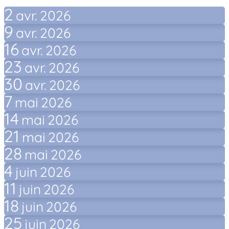
2
avr.
2026
9
avr.
2026
16
avr.
2026
23
avr.
2026
30
avr.
2026
7
mai
2026
14
mai
2026
21
mai
2026
28
mai
2026
4
juin
2026
11
juin
2026
18
juin
2026
25
juin
2026