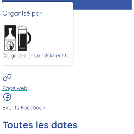
Organisé par
De gilde der Landsknechten
Page web
Events Facebook
Toutes les dates