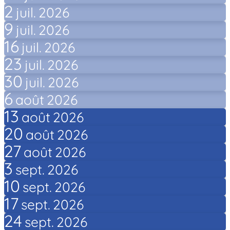
2
juil.
2026
9
juil.
2026
16
juil.
2026
23
juil.
2026
30
juil.
2026
6
août
2026
13
août
2026
20
août
2026
27
août
2026
3
sept.
2026
10
sept.
2026
17
sept.
2026
24
sept.
2026