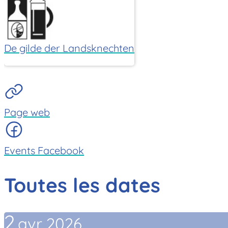
De gilde der Landsknechten
Page web
Events Facebook
Toutes les dates
2
avr.
2026