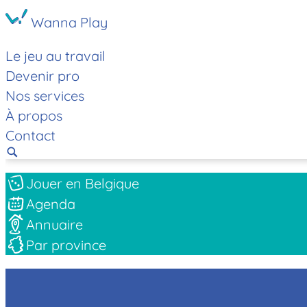
Wanna Play
Le jeu au travail
Devenir pro
Nos services
À propos
Contact
Jouer en Belgique
Agenda
Annuaire
Par province