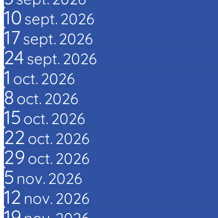
10
sept.
2026
17
sept.
2026
24
sept.
2026
1
oct.
2026
8
oct.
2026
15
oct.
2026
22
oct.
2026
29
oct.
2026
5
nov.
2026
12
nov.
2026
19