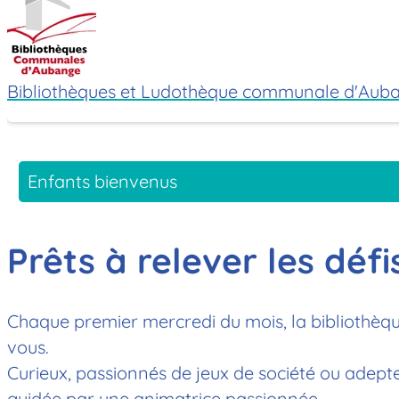
Bibliothèques et Ludothèque communale d'Auba
Enfants bienvenus
Prêts à relever les défi
Chaque premier mercredi du mois, la bibliothèqu
vous.
Curieux, passionnés de jeux de société ou adep
guidée par une animatrice passionnée.