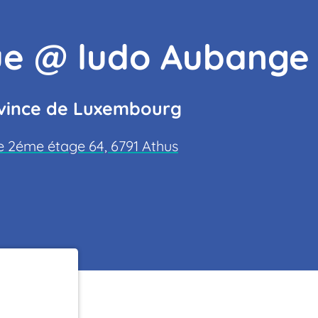
oue @ ludo Aubange
ovince de Luxembourg
2éme étage 64, 6791 Athus