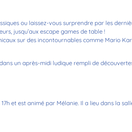
siques ou laissez-vous surprendre par les derniè
ueurs, jusqu’aux escape games de table !
micaux sur des incontournables comme Mario Kart 
 dans un après-midi ludique rempli de découvertes,
 17h et est animé par Mélanie. Il a lieu dans la sa