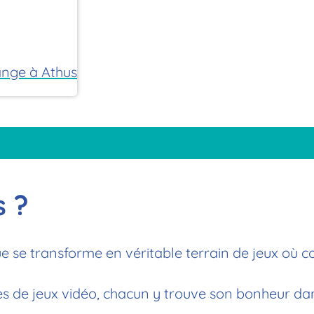
nge à Athus
s ?
e se transforme en véritable terrain de jeux où c
tes de jeux vidéo, chacun y trouve son bonheur d