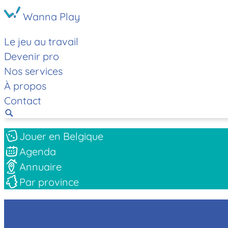
Wanna Play
Le jeu au travail
Devenir pro
Nos services
À propos
Contact
Jouer en Belgique
Agenda
Annuaire
Par province