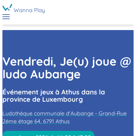
Wanna Play
Vendredi, Je(u) joue @
ludo Aubange
Événement jeux à Athus dans la
province de Luxembourg
Ludothèque communale d'Aubange - Grand-Rue
2éme étage 64, 6791 Athus