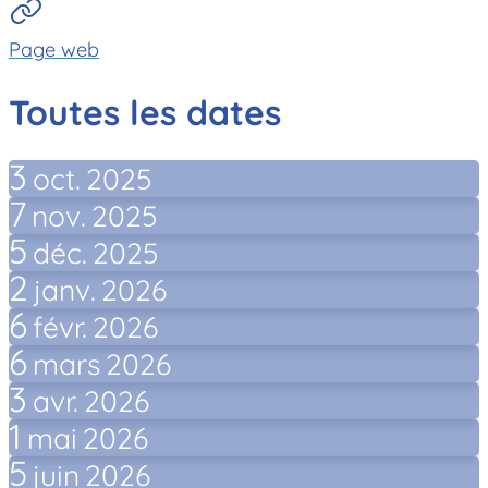
Page web
Toutes les dates
3
oct.
2025
7
nov.
2025
5
déc.
2025
2
janv.
2026
6
févr.
2026
6
mars
2026
3
avr.
2026
1
mai
2026
5
juin
2026