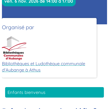
ven. 6 nov. 2026 de 14:00 à 17:00
Organisé par
Bibliothèques et Ludothèque communale
d'Aubange à Athus
Enfants bienvenus