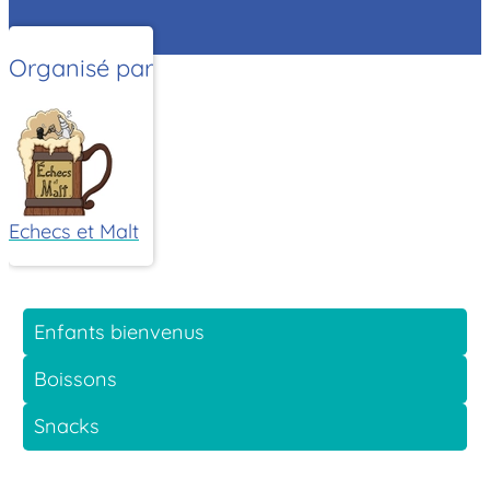
Organisé par
Echecs et Malt
Enfants bienvenus
Boissons
Snacks