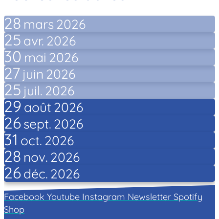
28
mars
2026
25
avr.
2026
30
mai
2026
27
juin
2026
25
juil.
2026
29
août
2026
26
sept.
2026
31
oct.
2026
28
nov.
2026
26
déc.
2026
Facebook
Youtube
Instagram
Newsletter
Spotify
Shop