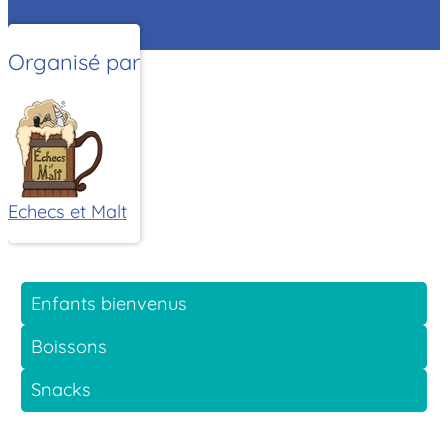
Organisé par
Echecs et Malt
Enfants bienvenus
Boissons
Snacks