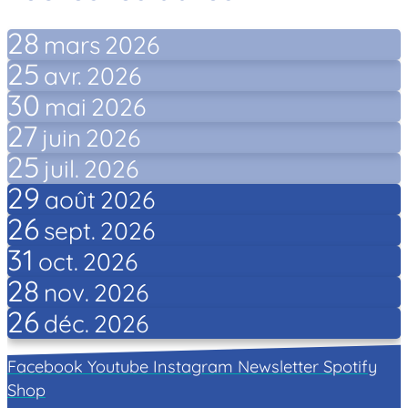
28
mars
2026
25
avr.
2026
30
mai
2026
27
juin
2026
25
juil.
2026
29
août
2026
26
sept.
2026
31
oct.
2026
28
nov.
2026
26
déc.
2026
Facebook
Youtube
Instagram
Newsletter
Spotify
Shop