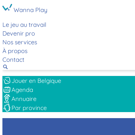
Wanna Play
Le jeu au travail
Devenir pro
Nos services
À propos
Contact
Jouer en Belgique
Agenda
Annuaire
Par province