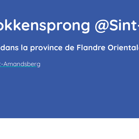
Bokkensprong @Sin
ans la province de Flandre Orienta
int-Amandsberg