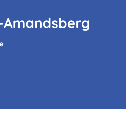
t-Amandsberg
le