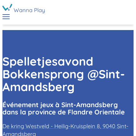
Wanna Play
Spelletjesavond
Bokkensprong @Sint-
Amandsberg
Événement jeux à Sint-Amandsberg
dans la province de Flandre Orientale
De kring Westveld - Heilig-Kruisplein 8, 9040 Sint-
Amandsberg