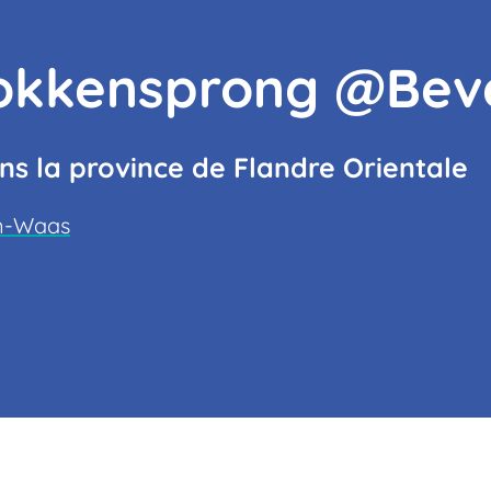
Bokkensprong @Bev
 la province de Flandre Orientale
en-Waas