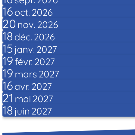
16
oct.
2026
20
nov.
2026
18
déc.
2026
15
janv.
2027
19
févr.
2027
19
mars
2027
16
avr.
2027
21
mai
2027
18
juin
2027