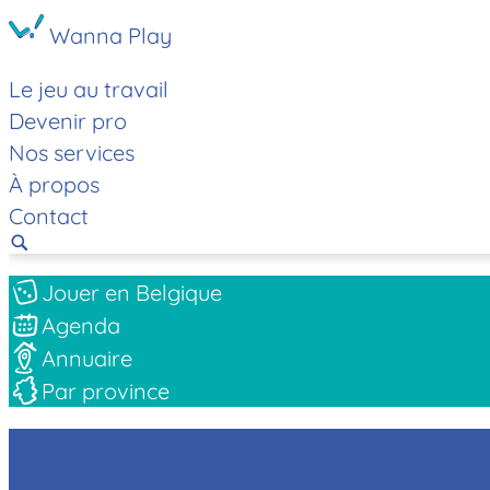
Wanna Play
Le jeu au travail
Devenir pro
Nos services
À propos
Contact
Jouer en Belgique
Agenda
Annuaire
Par province