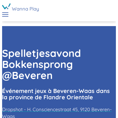
Wanna Play
Spelletjesavond
Bokkensprong
@Beveren
Événement jeux à Beveren-Waas dans
la province de Flandre Orientale
Dropshot - H. Consciencestraat 45, 9120 Beveren-
Waas