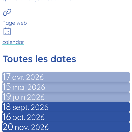
Page web
calendar
Toutes les dates
17
avr.
2026
15
mai
2026
19
juin
2026
18
sept.
2026
16
oct.
2026
20
nov.
2026