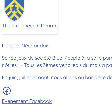
The blue meeple Deurne
Langue: Néerlandais
Soirée jeux de société Blue Meeple à la salle par
nôtres… - Tous les 3èmes vendredis du mois à par
En juin, juillet et août, nous allons au bar d'été
Événement Facebook