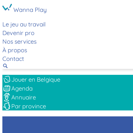
Wanna Play
Le jeu au travail
Devenir pro
Nos services
À propos
Contact
Jouer en Belgique
Agenda
Annuaire
Par province