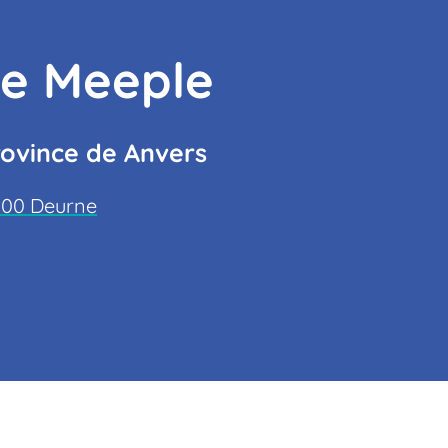
ue Meeple
ovince de Anvers
2100 Deurne