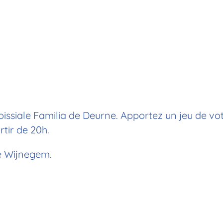
oissiale Familia de Deurne.
Apportez un jeu de vot
tir de 20h.
 de Wijnegem.