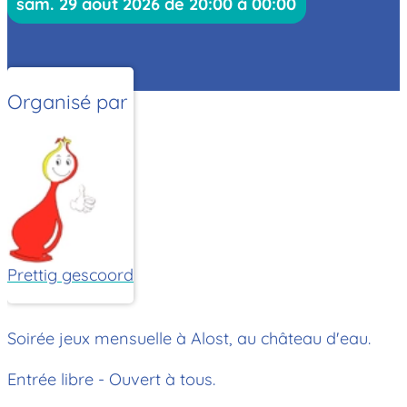
sam. 29 août 2026 de 20:00 à 00:00
Organisé par
Prettig gescoord
Soirée jeux mensuelle à Alost, au château d'eau.
Entrée libre - Ouvert à tous.