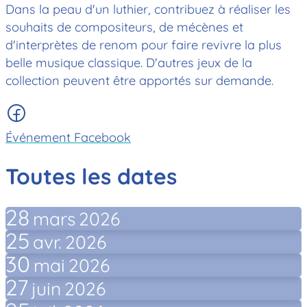
Dans la peau d'un luthier, contribuez à réaliser les
souhaits de compositeurs, de mécènes et
d'interprètes de renom pour faire revivre la plus
belle musique classique.
D'autres jeux de la
collection peuvent être apportés sur demande.
Événement Facebook
Toutes les dates
28
mars
2026
25
avr.
2026
30
mai
2026
27
juin
2026