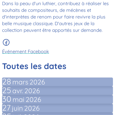
Dans la peau d'un luthier, contribuez à réaliser les
souhaits de compositeurs, de mécènes et
d'interprètes de renom pour faire revivre la plus
belle musique classique.
D'autres jeux de la
collection peuvent être apportés sur demande.
Événement Facebook
Toutes les dates
28
mars
2026
25
avr.
2026
30
mai
2026
27
juin
2026