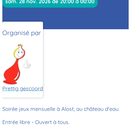
sam. 28 nov. 2026 de 20:00 à 00:00
Organisé par
Prettig gescoord
Soirée jeux mensuelle à Alost, au château d'eau.
Entrée libre - Ouvert à tous.