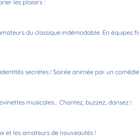
rier les plaisirs :
teurs du classique indémodable. En équipes fixes 
 identités secrètes ! Soirée animée par un comédie
evinettes musicales... Chantez, buzzez, dansez ! ​
ux et les amateurs de nouveautés !