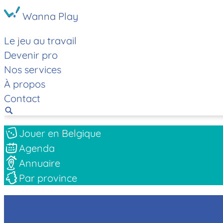
Wanna Play
Le jeu au travail
Devenir pro
Nos services
À propos
Contact
Jouer en Belgique
Agenda
Annuaire
Par province