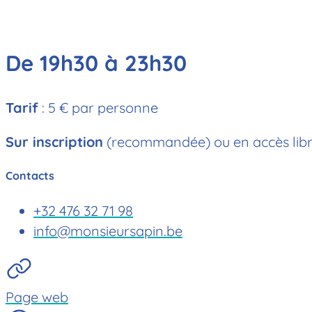
De 19h30 à 23h30
Tarif
: 5 € par personn
Sur inscription
(recommandée) ou en accès libre
Contacts
+32 476 32 71 98
info@monsieursapin.be
Page web