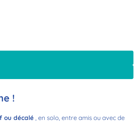
ne !
f ou décalé
, en solo, entre amis ou avec de