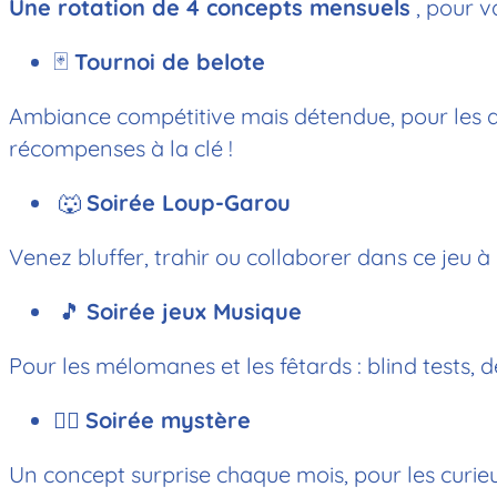
Une rotation de 4 concepts mensuels
, pour va
🃏
Tournoi de belote
Ambiance compétitive mais détendue, pour les ama
récompenses à la clé !
🐺
Soirée Loup-Garou
Venez bluffer, trahir ou collaborer dans ce jeu à
🎵
Soirée jeux Musique
Pour les mélomanes et les fêtards : blind tests, d
🕵️‍♂️
Soirée mystère
Un concept surprise chaque mois, pour les curie