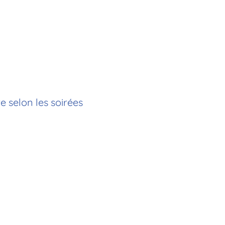
e
 selon les soirées