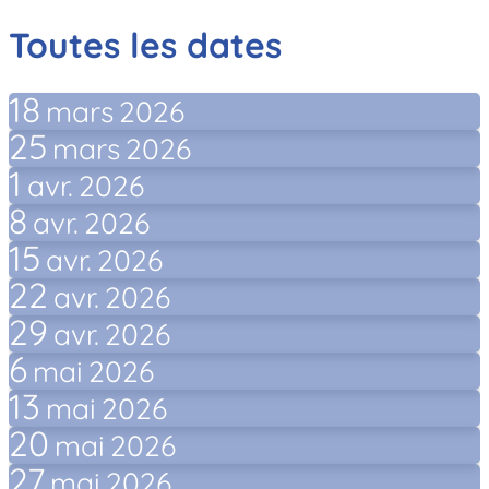
Toutes les dates
18
mars
2026
25
mars
2026
1
avr.
2026
8
avr.
2026
15
avr.
2026
22
avr.
2026
29
avr.
2026
6
mai
2026
13
mai
2026
20
mai
2026
27
mai
2026