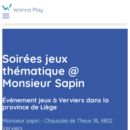
Wanna Play
Soirées jeux
thématique @
Monsieur Sapin
Événement jeux à Verviers dans la
province de Liège
Monsieur sapin - Chaussée de Theux 76, 4802
Verviers