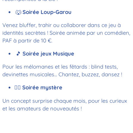
🐺
Soirée Loup-Garou
Venez bluffer, trahir ou collaborer dans ce jeu à
identités secrètes ! Soirée animée par un comédien,
PAF à partir de 10 €.
🎵
Soirée jeux Musique
Pour les mélomanes et les fêtards : blind tests,
devinettes musicales... Chantez, buzzez, dansez ! ​
🕵️‍♂️
Soirée mystère
Un concept surprise chaque mois, pour les curieux
et les amateurs de nouveautés !