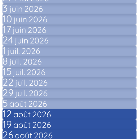
3
juin
2026
10
juin
2026
17
juin
2026
24
juin
2026
1
juil.
2026
8
juil.
2026
15
juil.
2026
22
juil.
2026
29
juil.
2026
5
août
2026
12
août
2026
19
août
2026
26
août
2026