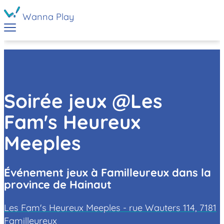
Wanna Play
Soirée jeux @Les
Fam's Heureux
Meeples
Événement jeux à Familleureux dans la
province de Hainaut
Les Fam's Heureux Meeples - rue Wauters 114, 7181
Familleureux