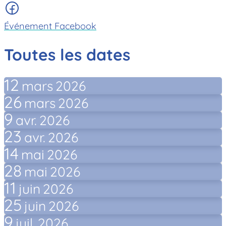
Événement Facebook
Toutes les dates
12
mars
2026
26
mars
2026
9
avr.
2026
23
avr.
2026
14
mai
2026
28
mai
2026
11
juin
2026
25
juin
2026
9
juil.
2026