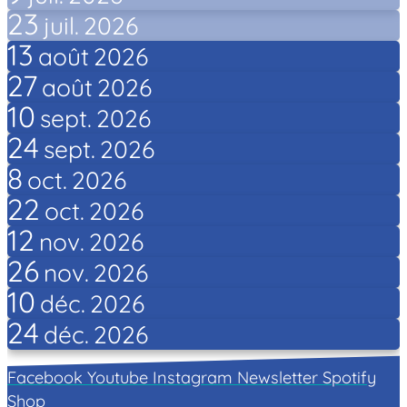
23
juil.
2026
13
août
2026
27
août
2026
10
sept.
2026
24
sept.
2026
8
oct.
2026
22
oct.
2026
12
nov.
2026
26
nov.
2026
10
déc.
2026
24
déc.
2026
Facebook
Youtube
Instagram
Newsletter
Spotify
Shop