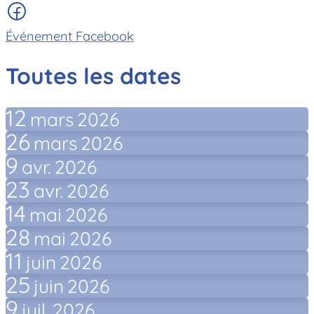
Événement Facebook
Toutes les dates
12
mars
2026
26
mars
2026
9
avr.
2026
23
avr.
2026
14
mai
2026
28
mai
2026
11
juin
2026
25
juin
2026
9
juil.
2026