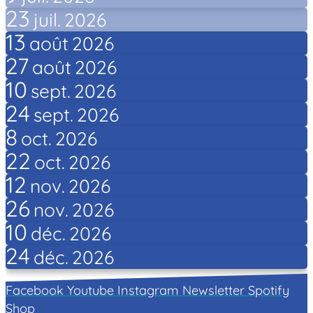
23
juil.
2026
13
août
2026
27
août
2026
10
sept.
2026
24
sept.
2026
8
oct.
2026
22
oct.
2026
12
nov.
2026
26
nov.
2026
10
déc.
2026
24
déc.
2026
Facebook
Youtube
Instagram
Newsletter
Spotify
Shop