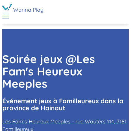
Wanna Play
Soirée jeux @Les
Fam's Heureux
Meeples
Événement jeux à Familleureux dans la
province de Hainaut
Les Fam's Heureux Meeples - rue Wauters 114, 7181
Familleureux