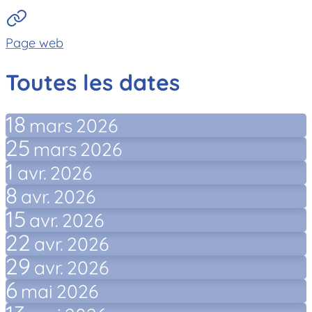
Page web
Toutes les dates
18
mars
2026
25
mars
2026
1
avr.
2026
8
avr.
2026
15
avr.
2026
22
avr.
2026
29
avr.
2026
6
mai
2026