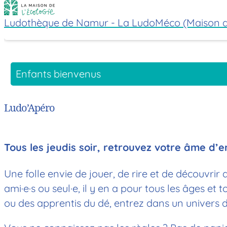
Ludothèque de Namur - La LudoMéco (Maison de
Enfants bienvenus
Ludo’Apéro
Tous les jeudis soir, retrouvez votre âme d’e
Une folle envie de jouer, de rire et de découvrir 
ami·e·s ou seul·e, il y en a pour tous les âges e
ou des apprentis du dé, entrez dans un univers de