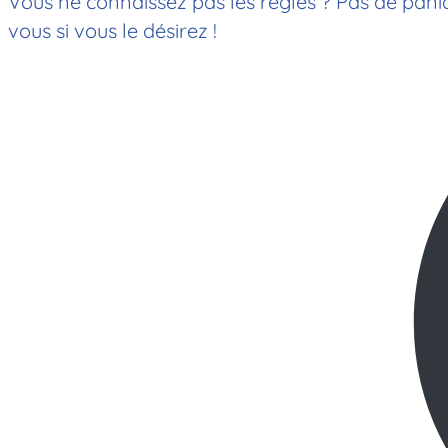
Vous ne connaissez pas les règles ? Pas de paniq
vous si vous le désirez !