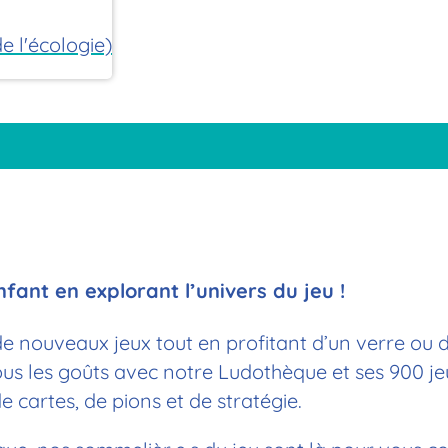
 l'écologie)
nfant en explorant l’univers du jeu !
de nouveaux jeux tout en profitant d’un verre ou d’
t tous les goûts avec notre Ludothèque et ses 900 j
 cartes, de pions et de stratégie.