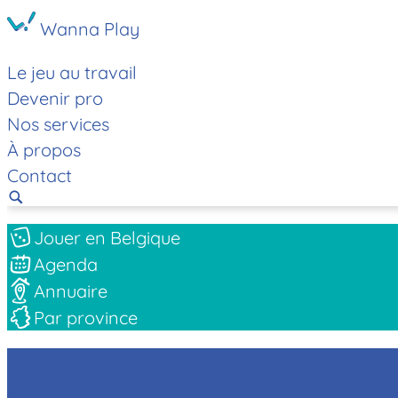
Wanna Play
Le jeu au travail
Devenir pro
Nos services
À propos
Contact
Jouer en Belgique
Agenda
Annuaire
Par province