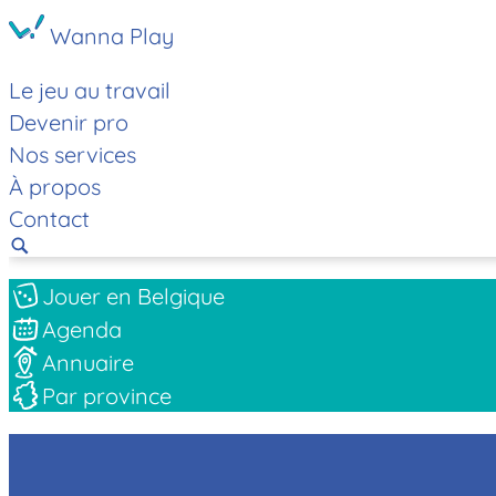
Wanna Play
Le jeu au travail
Devenir pro
Nos services
À propos
Contact
Jouer en Belgique
Agenda
Annuaire
Par province