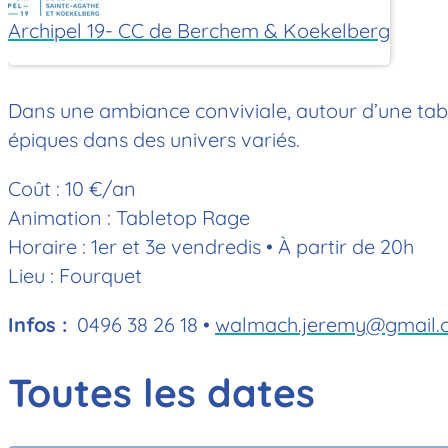
Archipel 19- CC de Berchem & Koekelberg
Dans une ambiance conviviale, autour d’une tabl
épiques dans des univers variés.
Coût : 10 €/an
Animation : Tabletop Rage
Horaire : 1er et 3e vendredis • À partir de 20h
Lieu : Fourquet
Infos :
0496 38 26 18 •
walmach.jeremy@gmail.
Toutes les dates