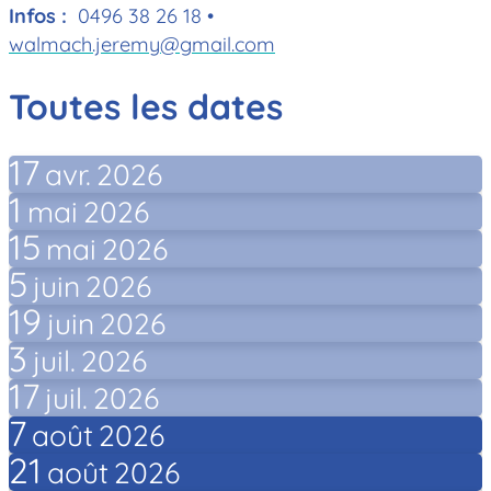
Infos :
0496 38 26 18 •
walmach.jeremy@gmail.com
Toutes les dates
17
avr.
2026
1
mai
2026
15
mai
2026
5
juin
2026
19
juin
2026
3
juil.
2026
17
juil.
2026
7
août
2026
21
août
2026