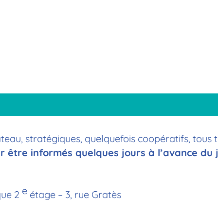
eau, stratégiques, quelquefois coopératifs, tous 
r être informés quelques jours à l’avance du j
e
que 2
étage – 3, rue Gratès