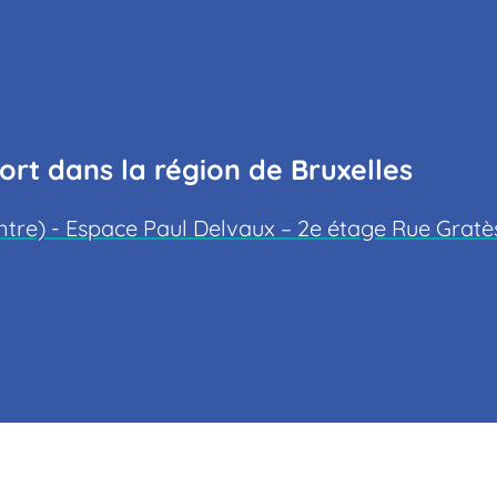
rt dans la région de Bruxelles
re) - Espace Paul Delvaux – 2e étage Rue Gratès