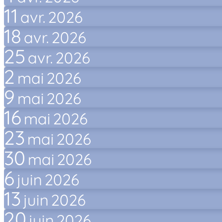
11
avr.
2026
18
avr.
2026
25
avr.
2026
2
mai
2026
9
mai
2026
16
mai
2026
23
mai
2026
30
mai
2026
6
juin
2026
13
juin
2026
20
juin
2026