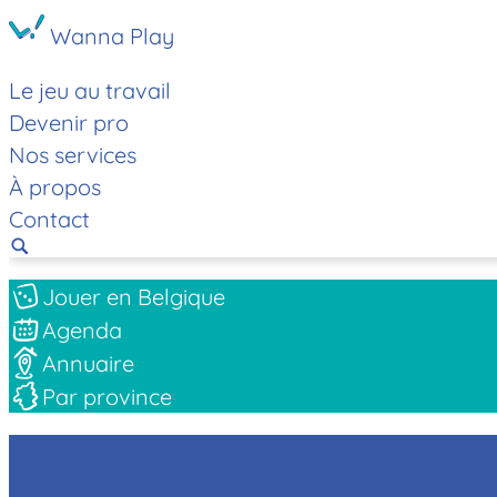
Wanna Play
Le jeu au travail
Devenir pro
Nos services
À propos
Contact
Jouer en Belgique
Agenda
Annuaire
Par province