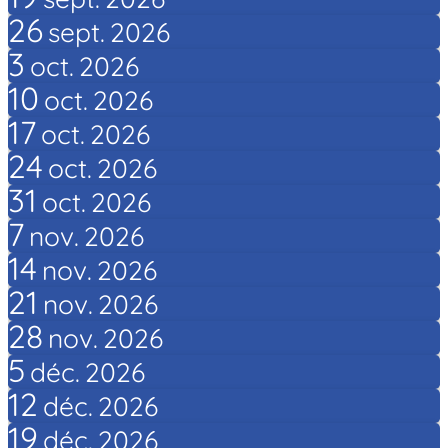
26
sept.
2026
3
oct.
2026
10
oct.
2026
17
oct.
2026
24
oct.
2026
31
oct.
2026
7
nov.
2026
14
nov.
2026
21
nov.
2026
28
nov.
2026
5
déc.
2026
12
déc.
2026
19
déc.
2026