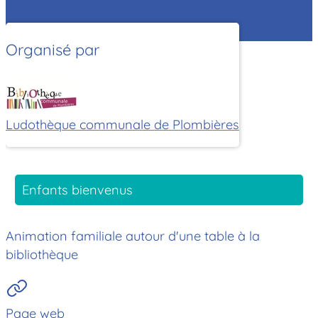
Organisé par
Ludothèque communale de Plombières
Enfants bienvenus
Animation familiale autour d'une table à la
bibliothèque
Page web