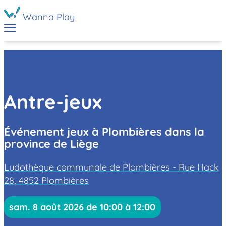
Wanna Play
Antre-jeux
Événement jeux à Plombières dans la
province de Liège
Ludothèque communale de Plombières - Rue Hack
28, 4852 Plombières
sam. 8 août 2026 de 10:00 à 12:00