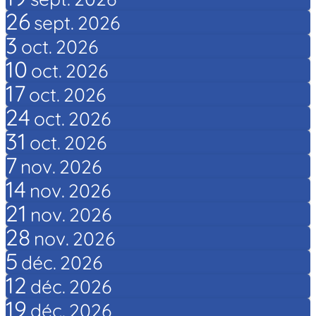
26
sept.
2026
3
oct.
2026
10
oct.
2026
17
oct.
2026
24
oct.
2026
31
oct.
2026
7
nov.
2026
14
nov.
2026
21
nov.
2026
28
nov.
2026
5
déc.
2026
12
déc.
2026
19
déc.
2026