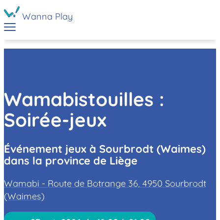
Wanna Play
Wamabistouilles :
Soirée-jeux
Événement jeux à Sourbrodt (Waimes)
dans la province de Liège
Wamabi - Route de Botrange 36, 4950 Sourbrodt
(Waimes)