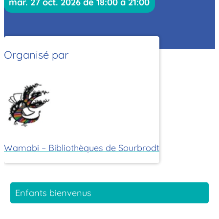
mar. 27 oct. 2026 de 18:00 à 21:00
Organisé par
Wamabi – Bibliothèques de Sourbrodt
Enfants bienvenus