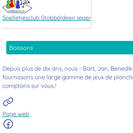
Spelletjesclub Stobbeldeen Ieper
Boissons
Depuis plus de dix ans, nous - Bart, Jan, Benedi
fournissons une large gamme de jeux de planches
comptons sur vous !
Page web