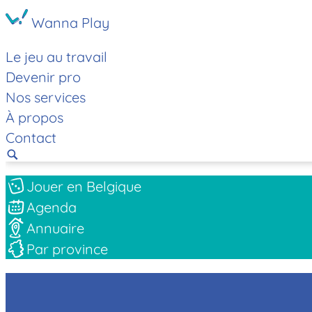
Wanna Play
Le jeu au travail
Devenir pro
Nos services
À propos
Contact
Jouer en Belgique
Agenda
Annuaire
Par province