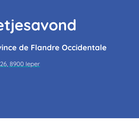
etjesavond
vince de Flandre Occidentale
26, 8900 Ieper