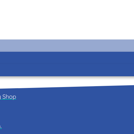
y
Shop
.