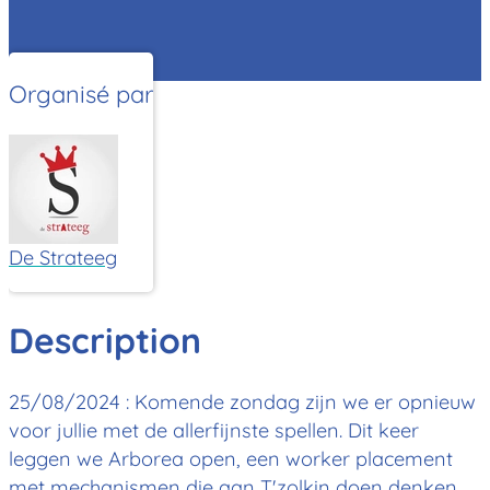
Organisé par
De Strateeg
Description
25/08/2024 : Komende zondag zijn we er opnieuw
voor jullie met de allerfijnste spellen. Dit keer
leggen we Arborea open, een worker placement
met mechanismen die aan T'zolkin doen denken.