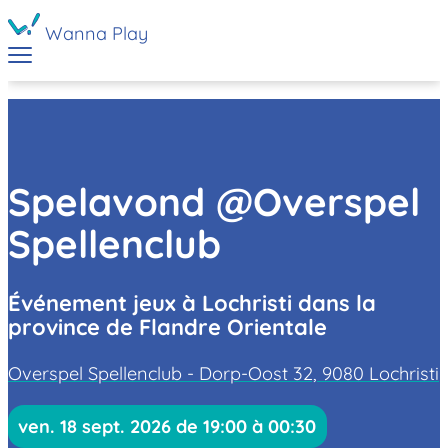
Wanna Play
Spelavond @Overspel
Spellenclub
Événement jeux à Lochristi dans la
province de Flandre Orientale
Overspel Spellenclub - Dorp-Oost 32, 9080 Lochristi
ven. 18 sept. 2026 de 19:00 à 00:30