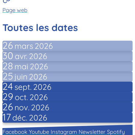
Page web
Toutes les dates
26
mars
2026
30
avr.
2026
28
mai
2026
25
juin
2026
24
sept.
2026
29
oct.
2026
26
nov.
2026
17
déc.
2026
Facebook
Youtube
Instagram
Newsletter
Spotify