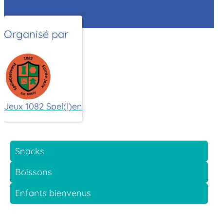
Organisé par
Jeux 1082 Spel(l)en
Snacks
Boissons
Enfants bienvenus