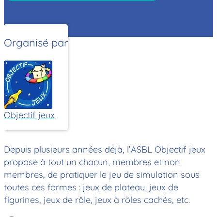
Organisé par
Objectif jeux
Depuis plusieurs années déjà, l’ASBL Objectif jeux
propose à tout un chacun, membres et non
membres, de pratiquer le jeu de simulation sous
toutes ces formes : jeux de plateau, jeux de
figurines, jeux de rôle, jeux à rôles cachés, etc.