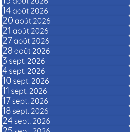
13
août
2026
14
août
2026
20
août
2026
21
août
2026
27
août
2026
28
août
2026
3
sept.
2026
4
sept.
2026
10
sept.
2026
11
sept.
2026
17
sept.
2026
18
sept.
2026
24
sept.
2026
25
sept.
2026