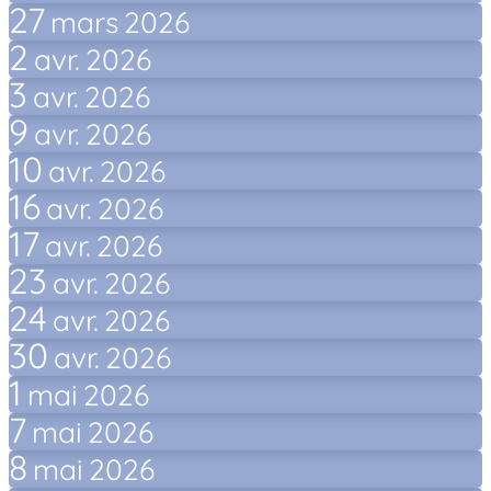
27
mars
2026
2
avr.
2026
3
avr.
2026
9
avr.
2026
10
avr.
2026
16
avr.
2026
17
avr.
2026
23
avr.
2026
24
avr.
2026
30
avr.
2026
1
mai
2026
7
mai
2026
8
mai
2026