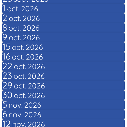
1
oct.
2026
2
oct.
2026
8
oct.
2026
9
oct.
2026
15
oct.
2026
16
oct.
2026
22
oct.
2026
23
oct.
2026
29
oct.
2026
30
oct.
2026
5
nov.
2026
6
nov.
2026
12
nov.
2026