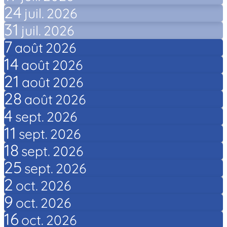
24
juil.
2026
31
juil.
2026
7
août
2026
14
août
2026
21
août
2026
28
août
2026
4
sept.
2026
11
sept.
2026
18
sept.
2026
25
sept.
2026
2
oct.
2026
9
oct.
2026
16
oct.
2026