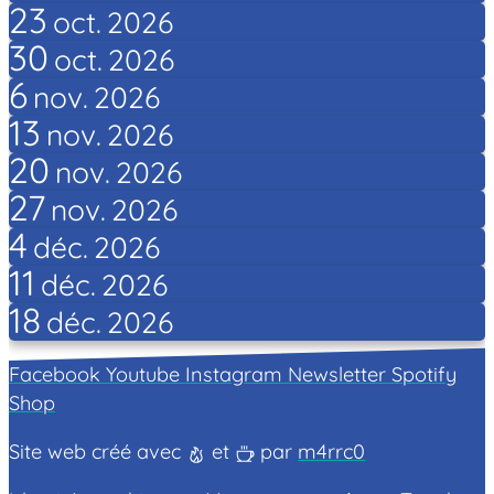
23
oct.
2026
30
oct.
2026
6
nov.
2026
13
nov.
2026
20
nov.
2026
27
nov.
2026
4
déc.
2026
11
déc.
2026
18
déc.
2026
Facebook
Youtube
Instagram
Newsletter
Spotify
Shop
Site web créé avec
et
par
m4rrc0