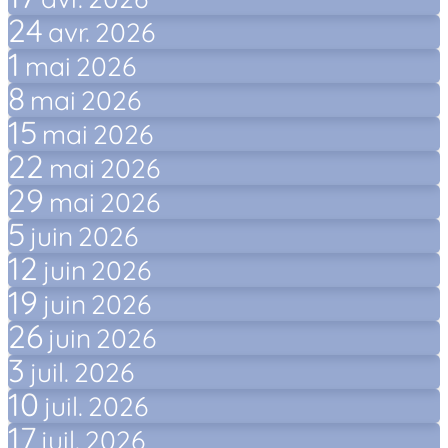
24
avr.
2026
1
mai
2026
8
mai
2026
15
mai
2026
22
mai
2026
29
mai
2026
5
juin
2026
12
juin
2026
19
juin
2026
26
juin
2026
3
juil.
2026
10
juil.
2026
17
juil.
2026