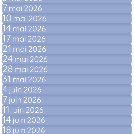
7
mai
2026
10
mai
2026
14
mai
2026
17
mai
2026
21
mai
2026
24
mai
2026
28
mai
2026
31
mai
2026
4
juin
2026
7
juin
2026
11
juin
2026
14
juin
2026
18
juin
2026