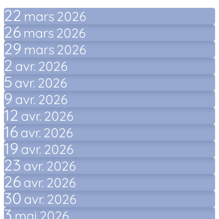
22
mars
2026
26
mars
2026
29
mars
2026
2
avr.
2026
5
avr.
2026
9
avr.
2026
12
avr.
2026
16
avr.
2026
19
avr.
2026
23
avr.
2026
26
avr.
2026
30
avr.
2026
3
mai
2026