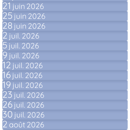
21
juin
2026
25
juin
2026
28
juin
2026
2
juil.
2026
5
juil.
2026
9
juil.
2026
12
juil.
2026
16
juil.
2026
19
juil.
2026
23
juil.
2026
26
juil.
2026
30
juil.
2026
2
août
2026