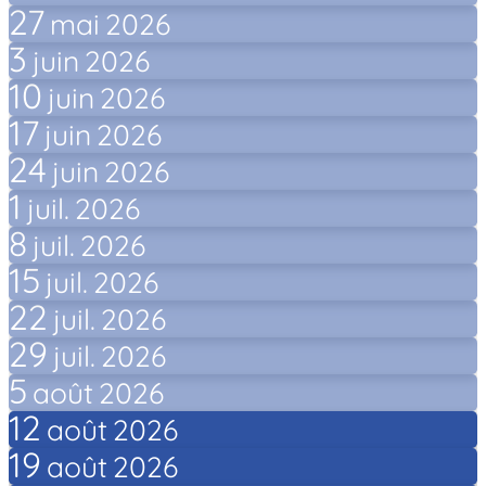
27
mai
2026
3
juin
2026
10
juin
2026
17
juin
2026
24
juin
2026
1
juil.
2026
8
juil.
2026
15
juil.
2026
22
juil.
2026
29
juil.
2026
5
août
2026
12
août
2026
19
août
2026