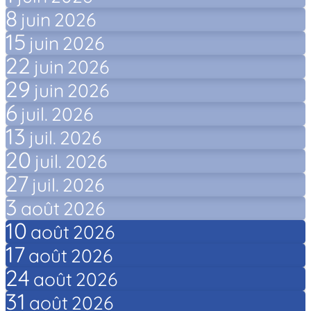
8
juin
2026
15
juin
2026
22
juin
2026
29
juin
2026
6
juil.
2026
13
juil.
2026
20
juil.
2026
27
juil.
2026
3
août
2026
10
août
2026
17
août
2026
24
août
2026
31
août
2026