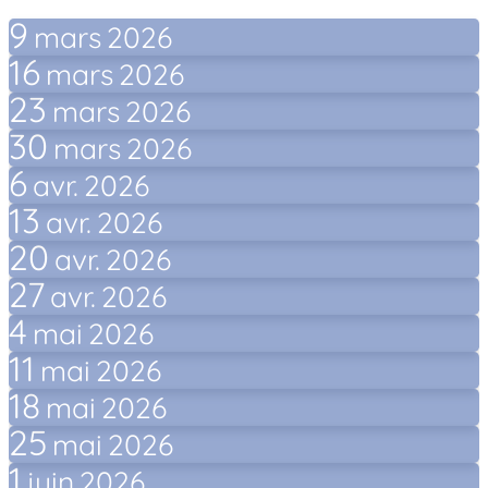
9
mars
2026
16
mars
2026
23
mars
2026
30
mars
2026
6
avr.
2026
13
avr.
2026
20
avr.
2026
27
avr.
2026
4
mai
2026
11
mai
2026
18
mai
2026
25
mai
2026
1
juin
2026