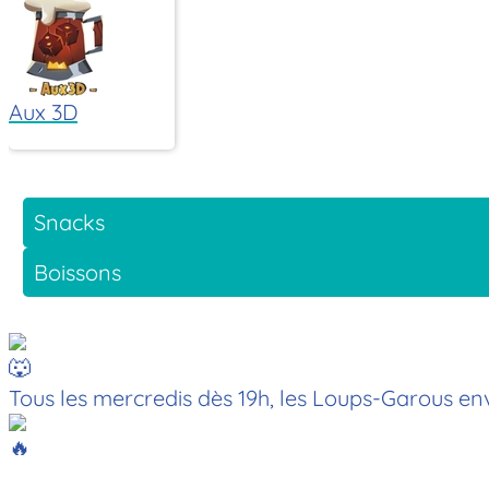
Aux 3D
Snacks
Boissons
Tous les mercredis dès 19h, les Loups-Garous env