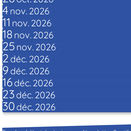
4
nov.
2026
11
nov.
2026
18
nov.
2026
25
nov.
2026
2
déc.
2026
9
déc.
2026
16
déc.
2026
23
déc.
2026
30
déc.
2026