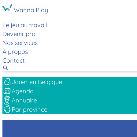
Wanna Play
Le jeu au travail
Devenir pro
Nos services
À propos
Contact
Jouer en Belgique
Agenda
Annuaire
Par province