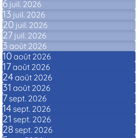
6
juil.
2026
13
juil.
2026
20
juil.
2026
27
juil.
2026
3
août
2026
10
août
2026
17
août
2026
24
août
2026
31
août
2026
7
sept.
2026
14
sept.
2026
21
sept.
2026
28
sept.
2026