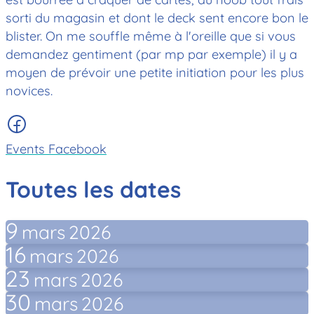
sorti du magasin et dont le deck sent encore bon le
blister. On me souffle même à l'oreille que si vous
demandez gentiment (par mp par exemple) il y a
moyen de prévoir une petite initiation pour les plus
novices.
Events Facebook
Toutes les dates
9
mars
2026
16
mars
2026
23
mars
2026
30
mars
2026