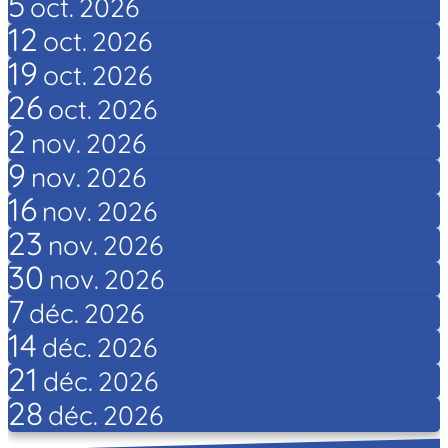
5
oct.
2026
12
oct.
2026
19
oct.
2026
26
oct.
2026
2
nov.
2026
9
nov.
2026
16
nov.
2026
23
nov.
2026
30
nov.
2026
7
déc.
2026
14
déc.
2026
21
déc.
2026
28
déc.
2026