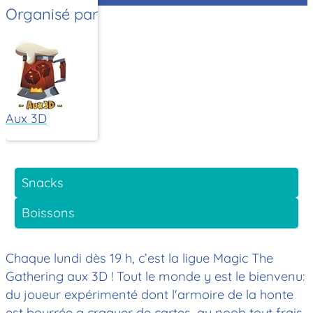
Organisé par
Aux 3D
Snacks
Boissons
Chaque lundi dès 19 h, c’est la ligue Magic The
Gathering aux 3D ! Tout le monde y est le bienvenu:
du joueur expérimenté dont l'armoire de la honte
est bourrée a craquer de cartes, au noob tout frais