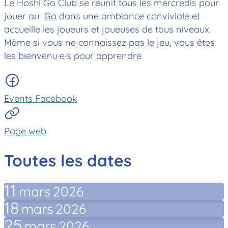
Le Hoshi Go Club se réunit tous les mercredis pour
jouer au
Go
dans une ambiance conviviale et
accueille les joueurs et joueuses de tous niveaux.
Même si vous ne connaissez pas le jeu, vous êtes
les bienvenu·e·s pour apprendre
Events Facebook
Page web
Toutes les dates
11
mars
2026
18
mars
2026
25
mars
2026