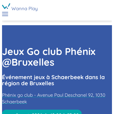
Wanna Play
Jeux Go club Phénix
@Bruxelles
Événement jeux à Schaerbeek dans la
région de Bruxelles
Phénix go club - Avenue Paul Deschanel 92, 1030
Schaerbeek