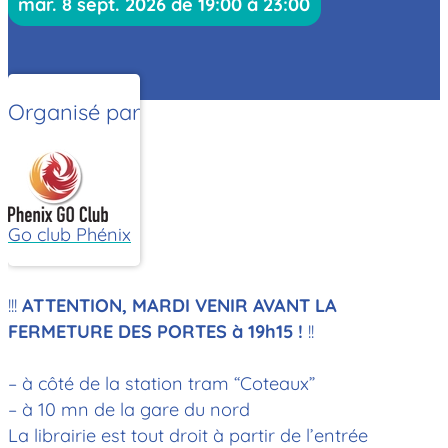
mar. 8 sept. 2026 de 19:00 à 23:00
Organisé par
Go club Phénix
!!!
ATTENTION, MARDI VENIR AVANT LA
FERMETURE DES PORTES à 19h15 !
!!
– à côté de la station tram “Coteaux”
– à 10 mn de la gare du nord
La librairie est tout droit à partir de l’entrée