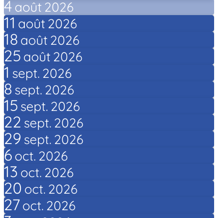
4
août
2026
11
août
2026
18
août
2026
25
août
2026
1
sept.
2026
8
sept.
2026
15
sept.
2026
22
sept.
2026
29
sept.
2026
6
oct.
2026
13
oct.
2026
20
oct.
2026
27
oct.
2026