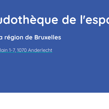
udothèque de l'es
 région de Bruxelles
in 1-7, 1070 Anderlecht