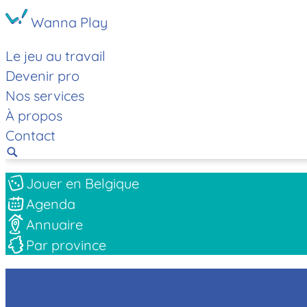
Wanna Play
Le jeu au travail
Devenir pro
Nos services
À propos
Contact
Jouer en Belgique
Agenda
Annuaire
Par province