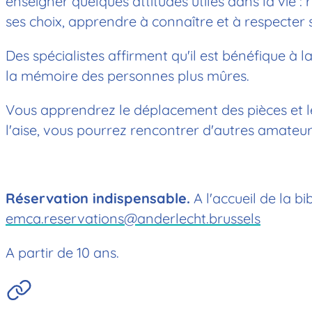
enseigner quelques attitudes utiles dans la vie :
ses choix, apprendre à connaître et à respecter 
Des spécialistes affirment qu'il est bénéfique à la
la mémoire des personnes plus mûres.
Vous apprendrez le déplacement des pièces et les
l'aise, vous pourrez rencontrer d'autres amateu
Réservation indispensable.
A l'accueil de la b
emca.reservations@anderlecht.brussels
A partir de 10 ans.