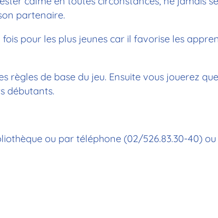
 rester calme en toutes circonstances, ne jamais s
son partenaire.
 fois pour les plus jeunes car il favorise les appre
 règles de base du jeu. Ensuite vous jouerez quel
rs débutants.
ibliothèque ou par téléphone (02/526.83.30-40) ou