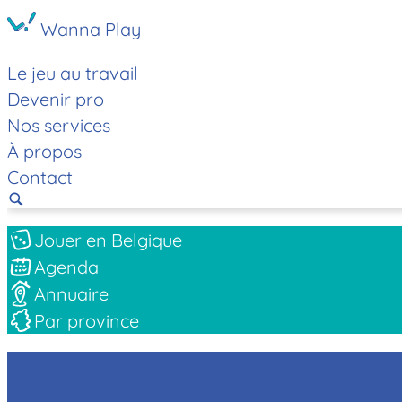
Wanna Play
Le jeu au travail
Devenir pro
Nos services
À propos
Contact
Jouer en Belgique
Agenda
Annuaire
Par province