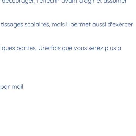
e décourager, réfléchir avant d'agir et assumer
ntissages scolaires, mais il permet aussi d'exercer
ques parties. Une fois que vous serez plus à
 par mail