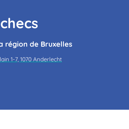
echecs
 région de Bruxelles
in 1-7, 1070 Anderlecht