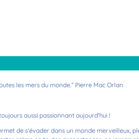
r toutes les mers du monde.” Pierre Mac Orlan
 toujours aussi passionnant aujourd'hui !
 Il permet de s'évader dans un monde merveilleux,