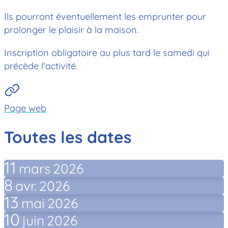
Ils pourront éventuellement les emprunter pour
prolonger le plaisir à la maison.
Inscription obligatoire au plus tard le samedi qui
précède l'activité.
Page web
Toutes les dates
11
mars
2026
8
avr.
2026
13
mai
2026
10
juin
2026